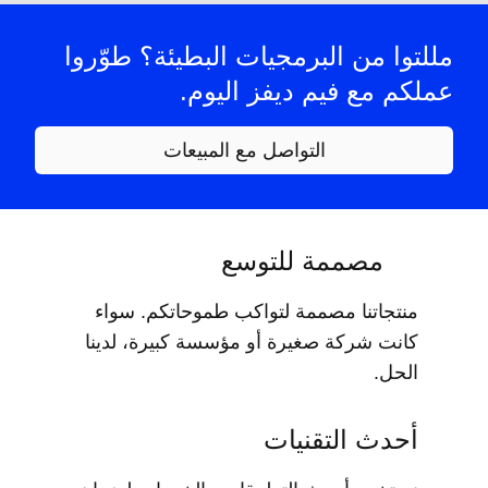
مللتوا من البرمجيات البطيئة؟ طوّروا
عملكم مع فيم ديفز اليوم.
التواصل مع المبيعات
مصممة للتوسع
منتجاتنا مصممة لتواكب طموحاتكم. سواء
كانت شركة صغيرة أو مؤسسة كبيرة، لدينا
الحل.
أحدث التقنيات