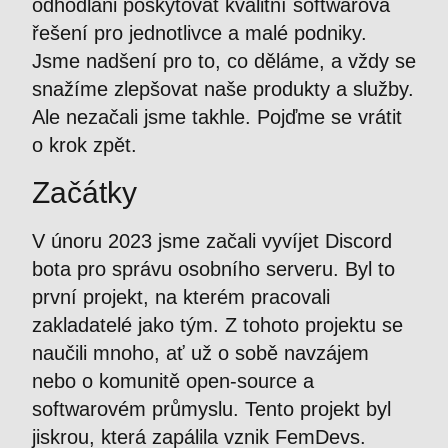
odhodláni poskytovat kvalitní softwarová
řešení pro jednotlivce a malé podniky.
Jsme nadšení pro to, co děláme, a vždy se
snažíme zlepšovat naše produkty a služby.
Ale nezačali jsme takhle. Pojďme se vrátit
o krok zpět.
Začátky
V únoru 2023 jsme začali vyvíjet Discord
bota pro správu osobního serveru. Byl to
první projekt, na kterém pracovali
zakladatelé jako tým. Z tohoto projektu se
naučili mnoho, ať už o sobě navzájem
nebo o komunitě open-source a
softwarovém průmyslu. Tento projekt byl
jiskrou, která zapálila vznik FemDevs.