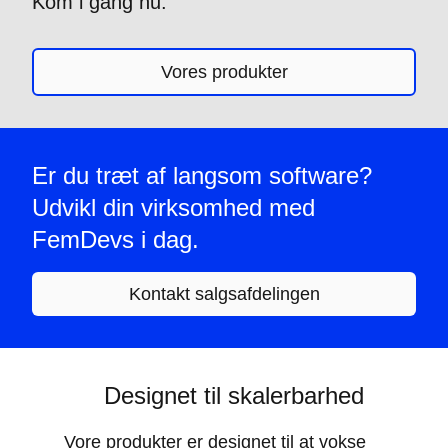
Kom i gang nu.
Vores produkter
Er du træt af langsom software?
Udvikl din virksomhed med
FemDevs i dag.
Kontakt salgsafdelingen
Designet til skalerbarhed
Vore produkter er designet til at vokse