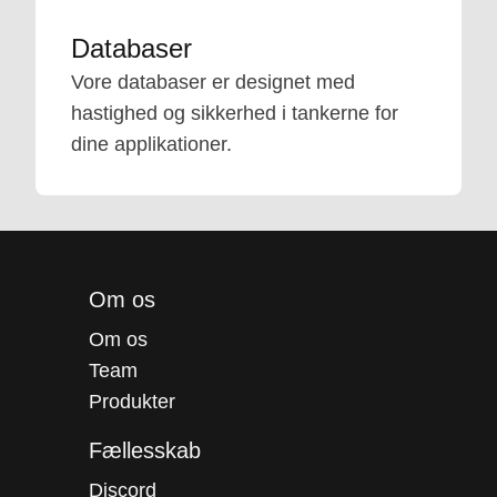
Databaser
Vore databaser er designet med
hastighed og sikkerhed i tankerne for
dine applikationer.
Om os
Om os
Team
Produkter
Fællesskab
Discord