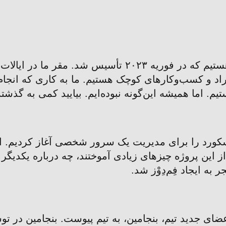
ما یک شرکت کوچک توسعه نرم‌افزار هستیم که در فوریه ۲۰۲۳ 
فراد و کسب‌وکارهای کوچک هستیم. ما به کاری که انجام
. اما همیشه این‌گونه نبوده‌ایم. بیایید کمی به گذشته
ک ربات دیسکورد را برای مدیریت یک سرور شخصی آغاز کردیم. 
از این پروژه چیزهای زیادی آموختند، چه درباره یکدیگر
 به ایجاد فِم‌دِوْز شد.
ای جدید تیم، بنجامین، به تیم پیوست. بنجامین در توس