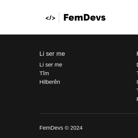
Li ser me
Li ser me
Tîm
Hilberên
FemDevs © 2024