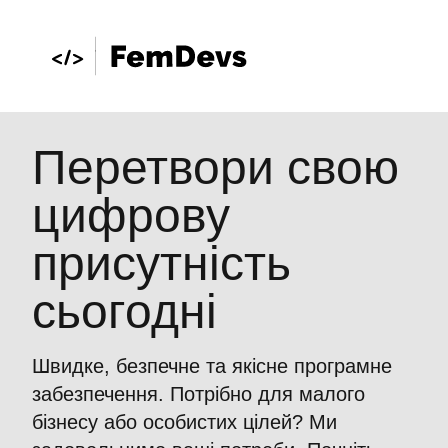
Перетвори свою
цифрову
присутність
сьогодні
Швидке, безпечне та якісне програмне
забезпечення. Потрібно для малого
бізнесу або особистих цілей? Ми