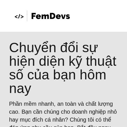
Chuyển đổi sự
hiện diện kỹ thuật
số của bạn hôm
nay
Phần mềm nhanh, an toàn và chất lượng
cao. Bạn cần chúng cho doanh nghiệp nhỏ
hay mục đích cá nhân? Chúng tôi có thể