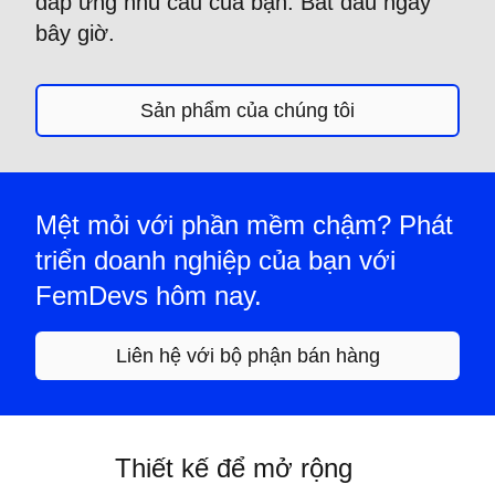
đáp ứng nhu cầu của bạn. Bắt đầu ngay
bây giờ.
Sản phẩm của chúng tôi
Mệt mỏi với phần mềm chậm? Phát
triển doanh nghiệp của bạn với
FemDevs hôm nay.
Liên hệ với bộ phận bán hàng
Thiết kế để mở rộng