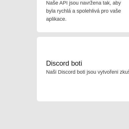
Naše API jsou navržena tak, aby
byla rychlá a spolehlivá pro vaše
aplikace.
Discord boti
Naši Discord boti jsou vytvořeni zku