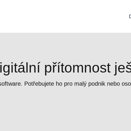
gitální přítomnost je
 software. Potřebujete ho pro malý podnik nebo os