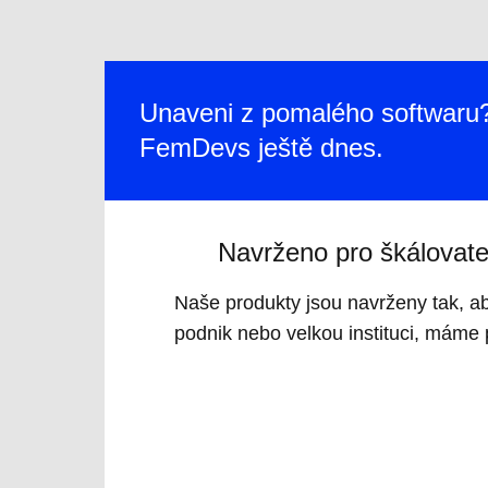
Unaveni z pomalého softwaru?
FemDevs ještě dnes.
Navrženo pro škálovate
Naše produkty jsou navrženy tak, ab
podnik nebo velkou instituci, máme 