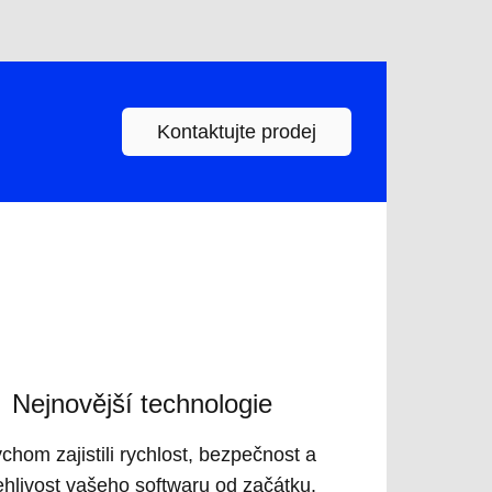
Kontaktujte prodej
Nejnovější technologie
hom zajistili rychlost, bezpečnost a
ehlivost vašeho softwaru od začátku.