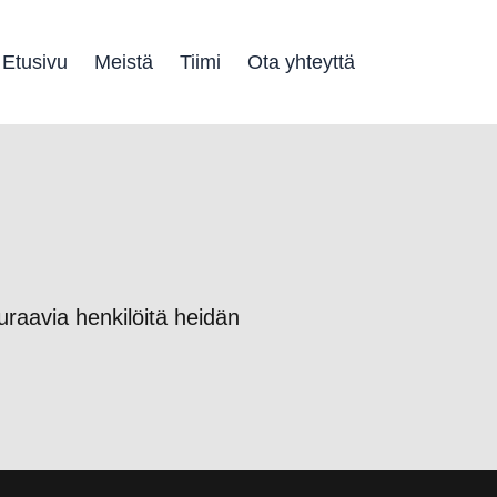
Etusivu
Meistä
Tiimi
Ota yhteyttä
uraavia henkilöitä heidän