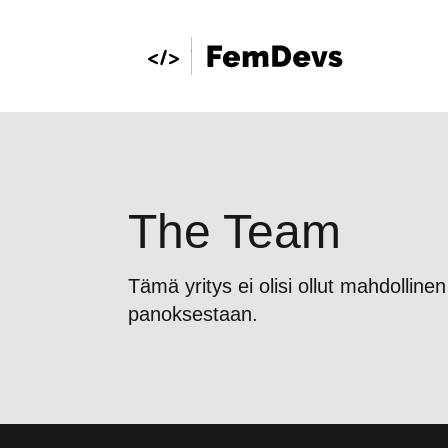
The Team
Tämä yritys ei olisi ollut mahdollin
panoksestaan.